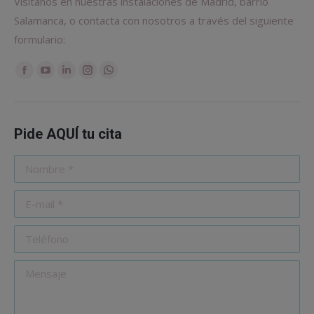
Visítanos en nuestras instalaciones de Madrid, barrio
Salamanca, o contacta con nosotros a través del siguiente
formulario:
Encuéntranos en:
Facebook
YouTube
Linkedin
Instagram
Whatsapp
Pide AQUÍ tu cita
Nombre *
E-mail *
Teléfono
Mensaje