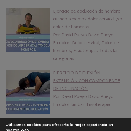
Ejercicio de abducción de hombro
cuando tenemos dolor cervical y/o
dolor de hombros.
Por David Pueyo David Pueyo
En dolor, Dolor cervical, Dolor de
hombros, Fisioterapia, Todas las
categorías
EJERCICIO DE FLEXIÓN –
EXTENSIÓN CON COMPONENTE
DE INCLINACIÓN
Por David Pueyo David Pueyo
En dolor lumbar, Fisioterapia
Utilizamos cookies para ofrecerte la mejor experiencia en
nuestra web.