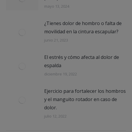
mayo 13, 2024
¿Tienes dolor de hombro o falta de
movilidad en la cintura escapular?
junio 21, 2023
El estrés y cómo afecta al dolor de
espalda
diciembre 19, 2022
Ejercicio para fortalecer los hombros
y el manguito rotador en caso de
dolor.
julio 12, 2022