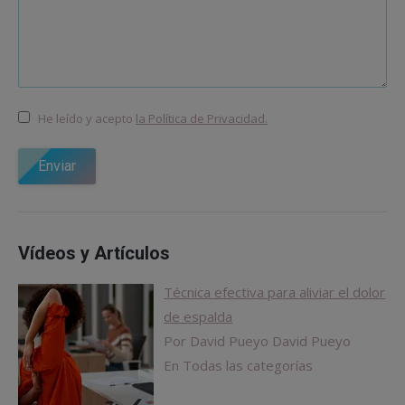
He leído y acepto
la Política de Privacidad.
Enviar
Vídeos y Artículos
Técnica efectiva para aliviar el dolor
de espalda
Por David Pueyo David Pueyo
En Todas las categorías