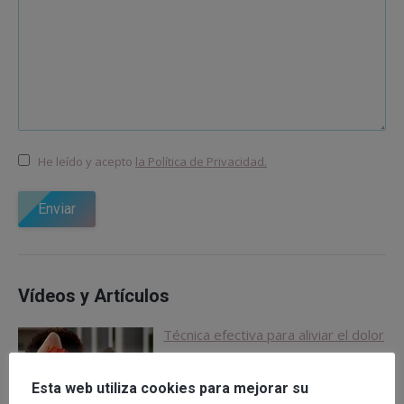
He leído y acepto
la Política de Privacidad.
Enviar
Vídeos y Artículos
Técnica efectiva para aliviar el dolor
de espalda
Por David Pueyo David Pueyo
Esta web utiliza cookies para mejorar su