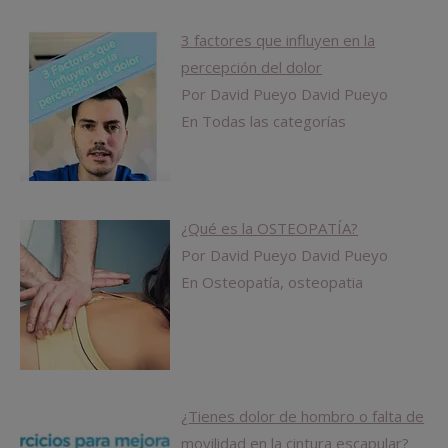
3 factores que influyen en la
percepción del dolor
Por David Pueyo David Pueyo
En Todas las categorías
¿Qué es la OSTEOPATÍA?
Por David Pueyo David Pueyo
En Osteopatía, osteopatia
¿Tienes dolor de hombro o falta de
movilidad en la cintura escapular?