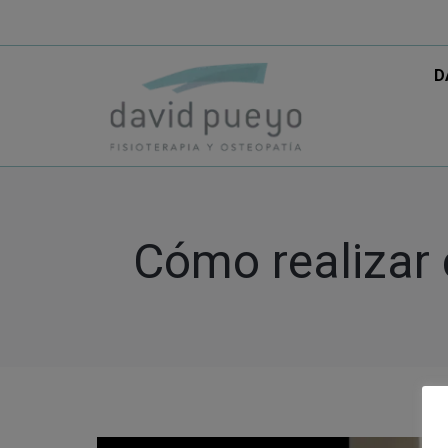
D
D
Cómo realizar 