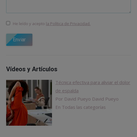
He leído y acepto
la Política de Privacidad.
Enviar
Vídeos y Artículos
Técnica efectiva para aliviar el dolor
de espalda
Por David Pueyo David Pueyo
En Todas las categorías